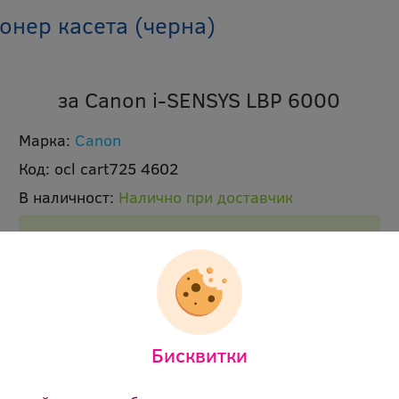
онер касета (черна)
за Canon i-SENSYS LBP 6000
Марка:
Canon
Код:
ocl cart725 4602
В наличност:
Налично при доставчик
Срок на доставка 1-2 работни дни.
Брой страници:
1600p
Цвят:
черен
Ревю:
Оцени продукта
Бисквитки
74.28 €
(145.28 лв.)
Цена: