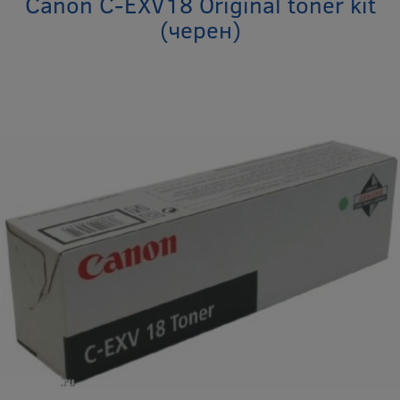
Canon C-EXV18 Original toner kit
(черен)