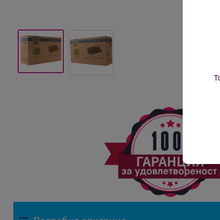
Т
Подробно описание