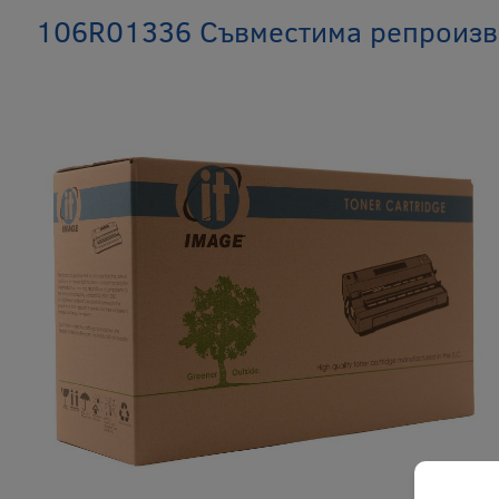
106R01336 Съвместима репроизве