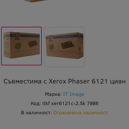
Съвместима с Xerox Phaser 6121 циан
Марка:
IT Image
Код:
itkf xer6121c-2.5k 7886
В наличност:
Ограничена наличност