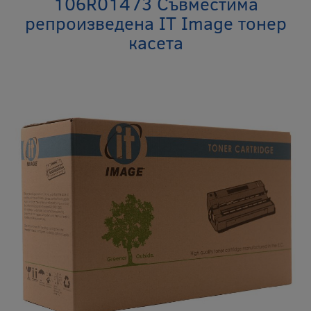
106R01473 Съвместима
репроизведена IT Image тонер
касета