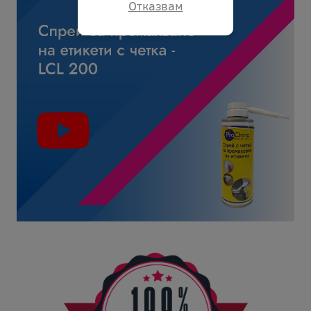
Отказвам