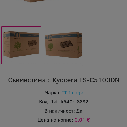
Съвместима с Kyocera FS-C5100DN
Марка:
IT Image
Код:
itkf tk540b 8882
В наличност:
Да
Цена на копие:
0.01 €