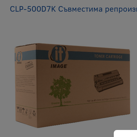
CLP-500D7K Съвместима репроизв