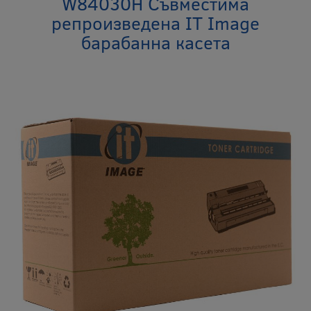
W84030H Съвместима
репроизведена IT Image
барабанна касета