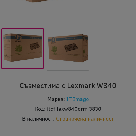
Съвместима с Lexmark W840
Марка:
IT Image
Код:
itdf lexw840drm 3830
В наличност:
Ограничена наличност