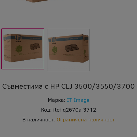
Съвместима с HP CLJ 3500/3550/3700
Марка:
IT Image
Код:
itcf q2670a 3712
В наличност:
Ограничена наличност