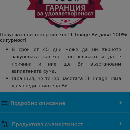
Покупката на тонер касета IT Image Ви дава 100%
сигурност!
В срок от 45 дни може да ни върнете
закупената касета по каквато и да е
причина и ние ще Ви възстановим
заплатената сума.
Гаранция, че тонер касетата IT Image няма
да увреди принтера Ви.
Подробно описание
ЧЕРЕН ТОНЕР Q2670A СЪВМЕСТИМА
Продуктова съвместимост
РЕПРОИЗВЕДЕНА IT IMAGE ТОНЕР КАСЕТА