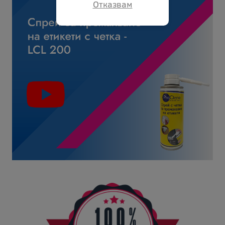
Отказвам