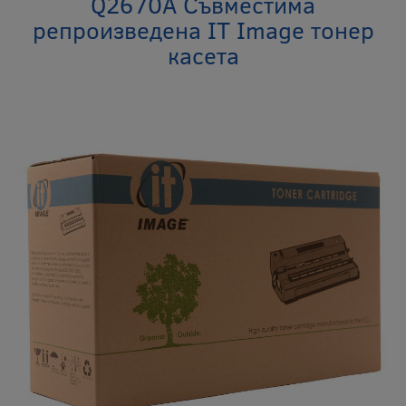
Q2670A Съвместима
репроизведена IT Image тонер
касета