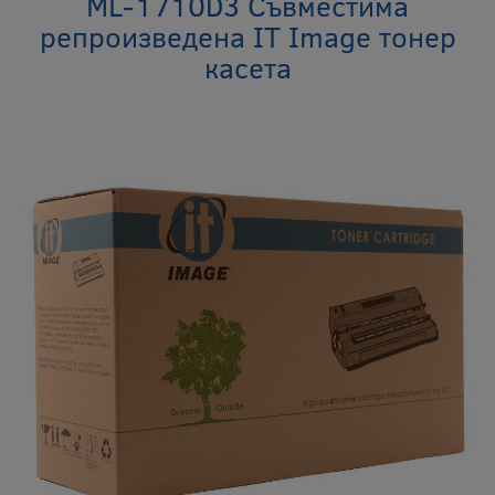
ML-1710D3 Съвместима
репроизведена IT Image тонер
касета