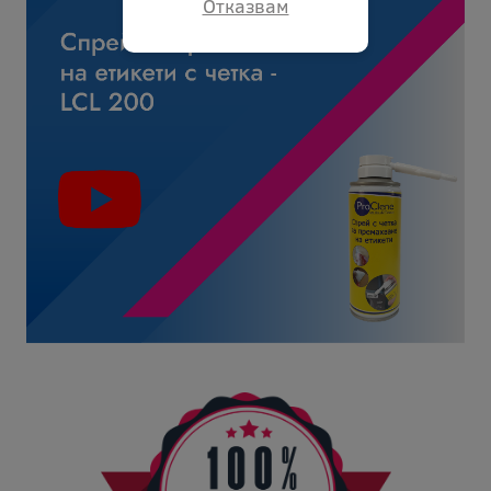
Отказвам