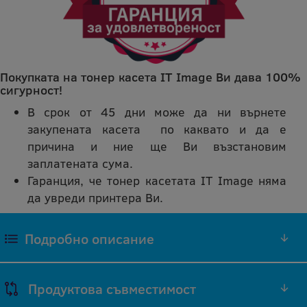
Покупката на тонер касета IT Image Ви дава 100%
сигурност!
В срок от 45 дни може да ни върнете
закупената касета по каквато и да е
причина и ние ще Ви възстановим
заплатената сума.
Гаранция, че тонер касетата IT Image няма
да увреди принтера Ви.
Подробно описание
ЧЕРЕН ТОНЕР ML-1710D3 СЪВМЕСТИМА
Продуктова съвместимост
РЕПРОИЗВЕДЕНА IT IMAGE ТОНЕР КАСЕТА