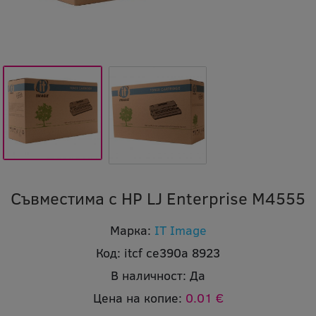
Съвместима с HP LJ Enterprise M4555
Марка:
IT Image
Код:
itcf ce390a 8923
В наличност:
Да
Цена на копие:
0.01 €