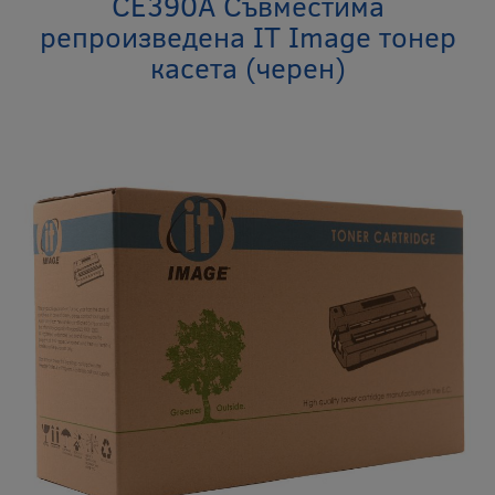
CE390A Съвместима
репроизведена IT Image тонер
касета (черен)