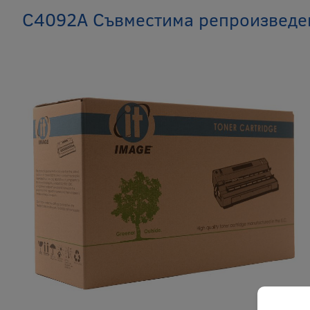
C4092A Съвместима репроизведен