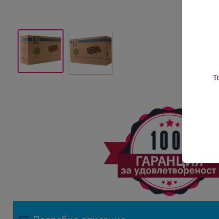
Т
Подробно описание