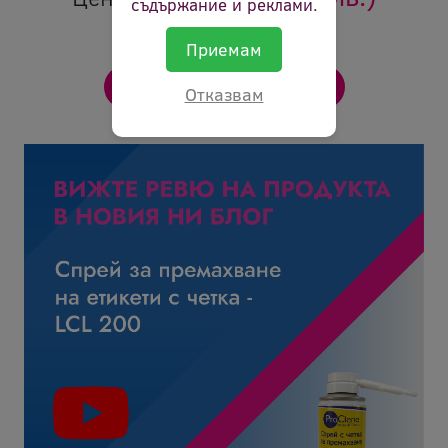
съдържание и реклами.
Приемам
Отказвам