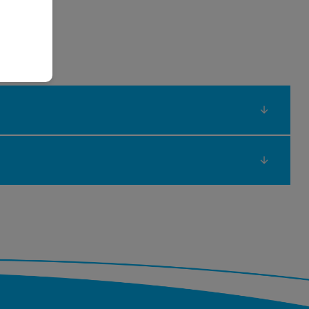
дварително се тестват от нашите