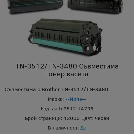
TN-3512/TN-3480 Съвместима
тонер касета
Съвместима с Brother TN-3512/TN-3480
Марка:
--None--
Код:
aa tn3512 14796
Брой страници:
12000
Цвят:
черен
В наличност:
Да