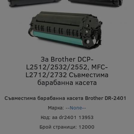
За Brother DCP-
L2512/2532/2552, MFC-
L2712/2732 Съвместима
барабанна касета
Съвместима барабанна касета Brother DR-2401
Марка:
--None--
Код:
aa dr2401 13953
Брой страници:
12000