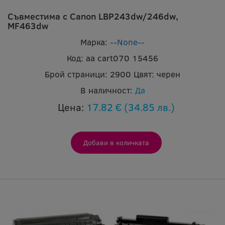
Съвместима с Canon LBP243dw/246dw,
MF463dw
Марка:
--None--
Код:
aa cart070 15456
Брой страници:
2900
Цвят:
черен
В наличност:
Да
Цена:
17.82 €
(34.85 лв.)