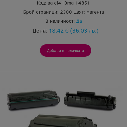
Код:
aa cf413ma 14851
Брой страници:
2300
Цвят:
магента
В наличност:
Да
Цена:
18.42 €
(36.03 лв.)