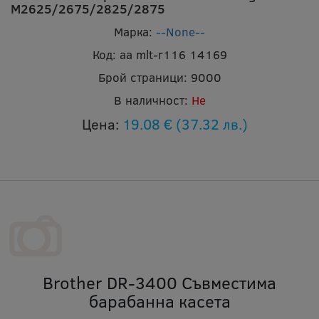
M2625/2675/2825/2875
Марка:
--None--
Код:
aa mlt-r116 14169
Брой страници:
9000
В наличност:
Не
Цена:
19.08 €
(37.32 лв.)
Brother DR-3400 Съвместима
барабанна касета