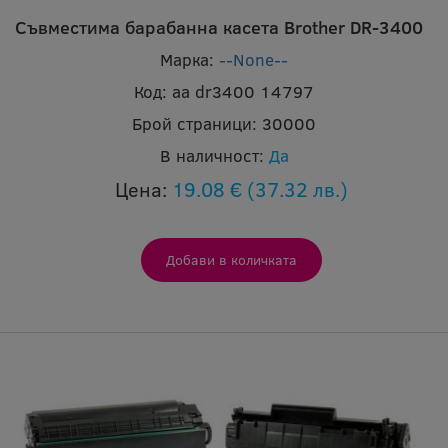
Съвместима барабанна касета Brother DR-3400
Марка:
--None--
Код:
aa dr3400 14797
Брой страници:
30000
В наличност:
Да
Цена:
19.08 €
(37.32 лв.)