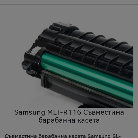
Samsung MLT-R116 Съвместима
барабанна касета
Съвместима барабанна касета Samsung SL-