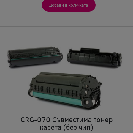
CRG-070 Съвместима тонер
касета (без чип)