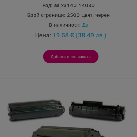
Код:
aa x3140 14030
Брой страници:
2500
Цвят:
черен
В наличност:
Да
Цена:
19.68 €
(38.49 лв.)