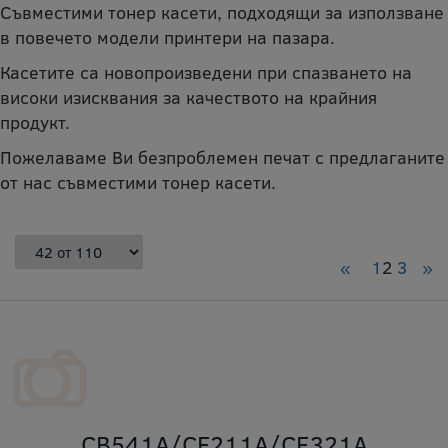
Съвместими тонер касети, подходящи за използване
в повечето модели принтери на пазара.
Касетите са новопроизведени при спазването на
високи изисквания за качеството на крайния
продукт.
Пожелаваме Ви безпроблемен печат с предлаганите
от нас съвместими тонер касети.
«
1
2
3
»
CB541A/CF211A/CE321A