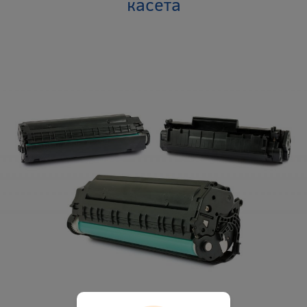
касета