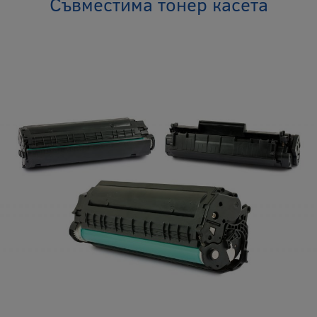
Съвместима тонер касета