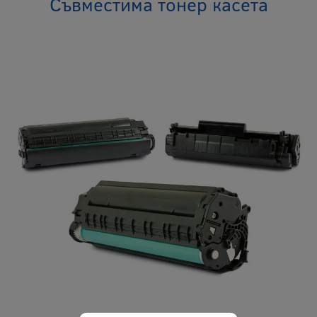
Съвместима тонер касета