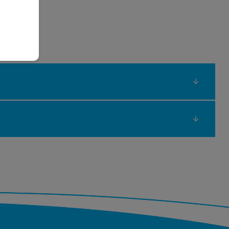
дварително се тестват от нашите