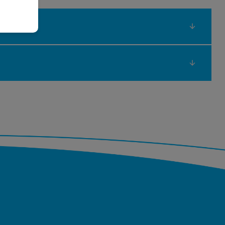
дварително се тестват от нашите