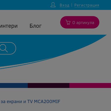
Вход
Регистрация
0 артикула
интери
Блог
 за екрани и TV MCA200MIF