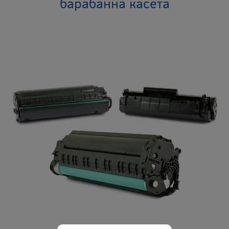
барабанна касета