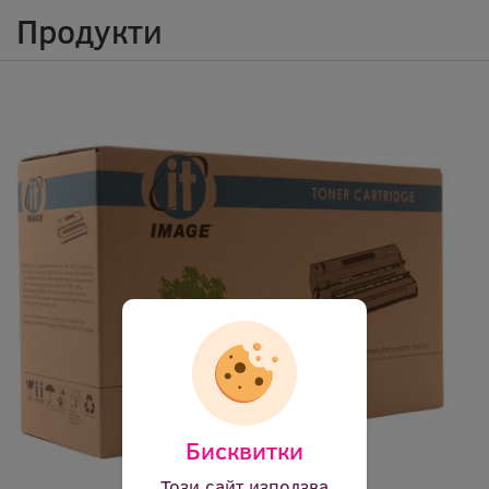
Продукти
Бисквитки
Този сайт използва