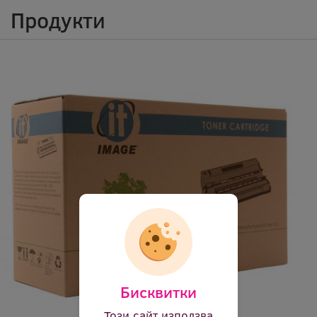
Продукти
Бисквитки
Този сайт използва