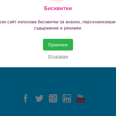
Бисквитки
ане.
ози сайт използва бисквитки за анализ, персонализира
съдържание и реклами.
Приемам
Отказвам