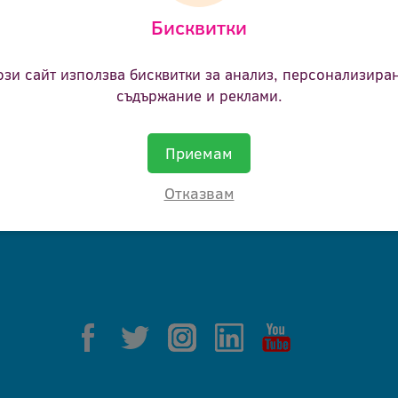
Бисквитки
ане.
ози сайт използва бисквитки за анализ, персонализира
съдържание и реклами.
Приемам
Отказвам