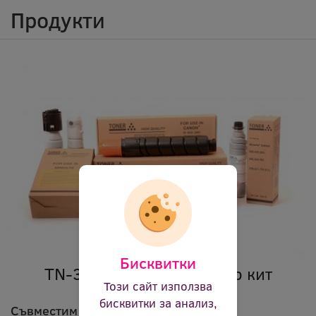
Продукти
Бисквитки
TN-301 Съвместим тонер кит
Този сайт използва
бисквитки за анализ,
Съвместим тонер кит за Konica