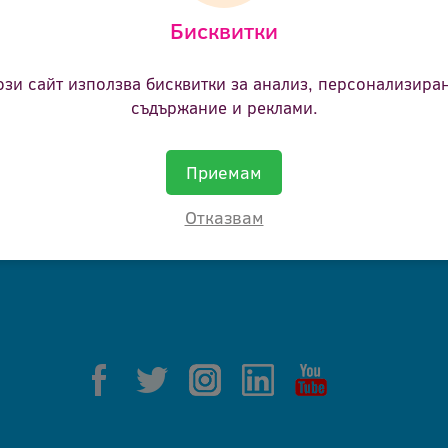
Бисквитки
ане.
ози сайт използва бисквитки за анализ, персонализира
съдържание и реклами.
Приемам
Отказвам