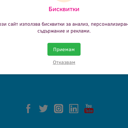
Бисквитки
ане.
ози сайт използва бисквитки за анализ, персонализира
съдържание и реклами.
Приемам
Отказвам