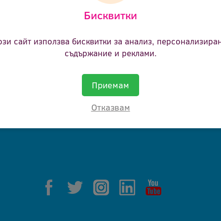
Бисквитки
ане.
ози сайт използва бисквитки за анализ, персонализира
съдържание и реклами.
Приемам
Отказвам