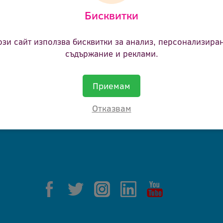
Бисквитки
ане.
ози сайт използва бисквитки за анализ, персонализира
съдържание и реклами.
Приемам
Отказвам