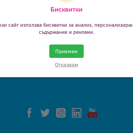
Бисквитки
ане.
ози сайт използва бисквитки за анализ, персонализира
съдържание и реклами.
Приемам
Отказвам