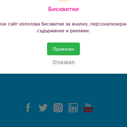
Бисквитки
ане.
ози сайт използва бисквитки за анализ, персонализира
съдържание и реклами.
Приемам
Отказвам