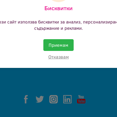
Бисквитки
ане.
ози сайт използва бисквитки за анализ, персонализира
съдържание и реклами.
Приемам
Отказвам