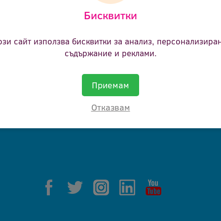
Бисквитки
ане.
ози сайт използва бисквитки за анализ, персонализира
съдържание и реклами.
Приемам
Отказвам