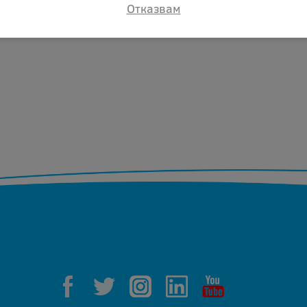
Отказвам