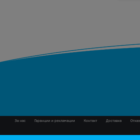
За нас
Гаранции и рекламации
Контакт
Доставка
Отказ