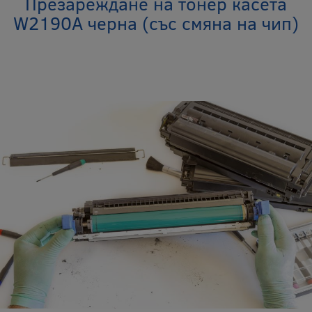
Презареждане на тонер касета
W2190A черна (със смяна на чип)