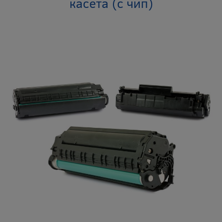
касета (с чип)