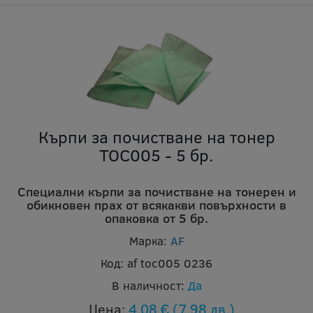
Кърпи за почистване на тонер
TOC005 - 5 бр.
Специални кърпи за почистване на тонерен и
обикновен прах от всякакви повърхности в
опаковка от 5 бр.
Марка:
AF
Код:
af toc005 0236
В наличност:
Да
Цена:
4.08 €
(7.98 лв.)