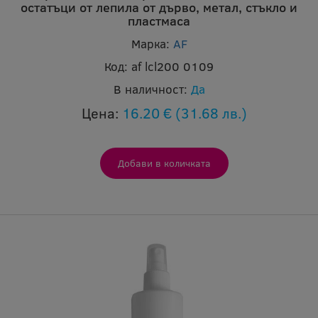
остатъци от лепила от дърво, метал, стъкло и
пластмаса
Марка:
AF
Код:
af lcl200 0109
В наличност:
Да
Цена:
16.20 €
(31.68 лв.)