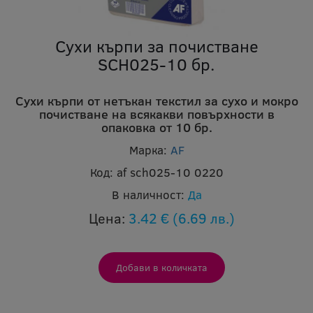
Сухи кърпи за почистване
SCH025-10 бр.
Сухи кърпи от нетъкан текстил за сухо и мокро
почистване на всякакви повърхности в
опаковка от 10 бр.
Марка:
AF
Код:
af sch025-10 0220
В наличност:
Да
Цена:
3.42 €
(6.69 лв.)