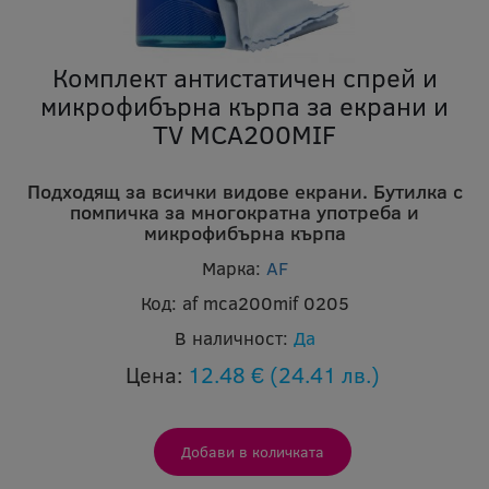
Комплект антистатичен спрей и
микрофибърна кърпа за екрани и
TV MCA200MIF
Подходящ за всички видове екрани. Бутилка с
помпичка за многократна употреба и
микрофибърна кърпа
Марка:
AF
Код:
af mca200mif 0205
В наличност:
Да
Цена:
12.48 €
(24.41 лв.)