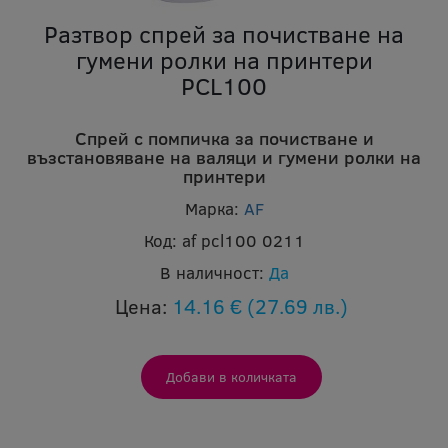
Разтвор спрей за почистване на
гумени ролки на принтери
PCL100
Спрей с помпичка за почистване и
възстановяване на валяци и гумени ролки на
принтери
Марка:
AF
Код:
af pcl100 0211
В наличност:
Да
Цена:
14.16 €
(27.69 лв.)