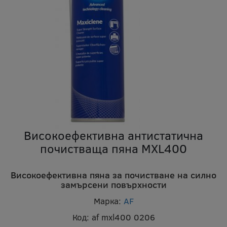
Високоефективна антистатична
почистваща пяна MXL400
Високоефективна пяна за почистване на силно
замърсени повърхности
Марка:
AF
Код:
af mxl400 0206