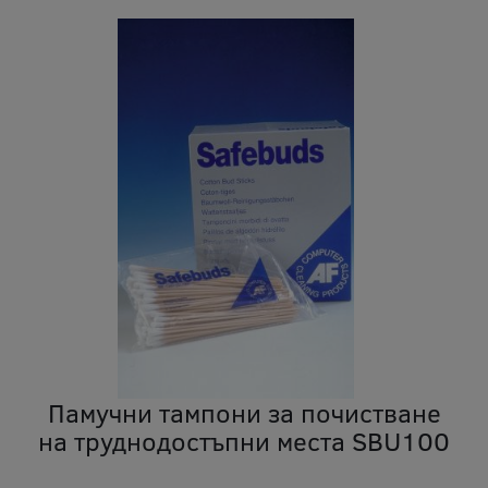
Памучни тампони за почистване
на труднодостъпни места SBU100