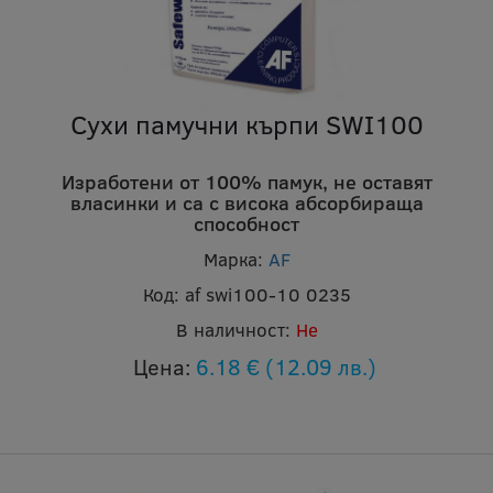
Сухи памучни кърпи SWI100
Изработени от 100% памук, не оставят
власинки и са с висока абсорбираща
способност
Марка:
AF
Код:
af swi100-10 0235
В наличност:
Не
Цена:
6.18 €
(12.09 лв.)