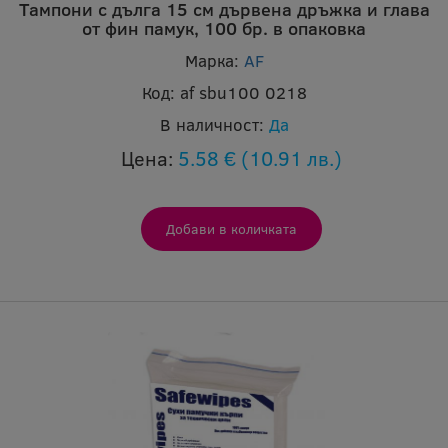
Тампони с дълга 15 см дървена дръжка и глава
от фин памук, 100 бр. в опаковка
Марка:
AF
Код:
af sbu100 0218
В наличност:
Да
Цена:
5.58 €
(10.91 лв.)