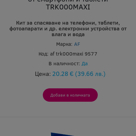
TRK000MAXI
Кит за спасяване на телефони, таблети,
фотоапарати и др. електронни устройства от
влага и вода
Марка:
AF
Код:
af trk000maxi 9577
В наличност:
Да
Цена:
20.28 €
(39.66 лв.)