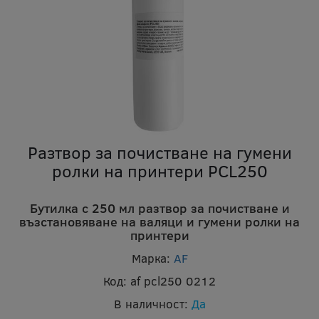
Разтвор за почистване на гумени
ролки на принтери PCL250
Бутилка с 250 мл разтвор за почистване и
възстановяване на валяци и гумени ролки на
принтери
Марка:
AF
Код:
af pcl250 0212
В наличност:
Да