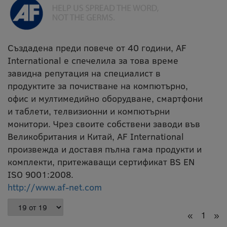
Създадена преди повече от 40 години, AF
International е спечелила за това време
завидна репутация на специалист в
продуктите за почистване на компютърно,
офис и мултимедийно оборудване, смартфони
и таблети, телвизионни и компютърни
монитори. Чрез своите собствени заводи във
Великобритания и Китай, AF International
произвежда и доставя пълна гама продукти и
комплекти, притежаващи сертификат BS EN
ISO 9001:2008.
http://www.af-net.com
«
1
»