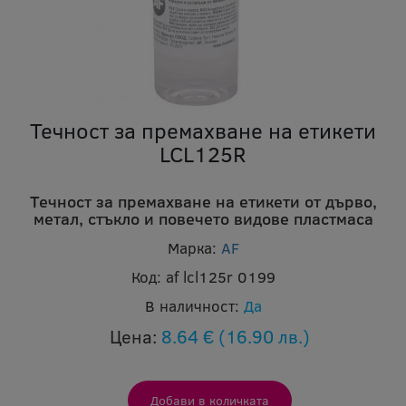
Течност за премахване на етикети
LCL125R
Течност за премахване на етикети от дърво,
метал, стъкло и повечето видове пластмаса
Марка:
AF
Код:
af lcl125r 0199
В наличност:
Да
Цена:
8.64 €
(16.90 лв.)