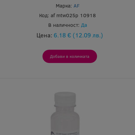
Марка:
AF
Код:
af mtw025p 10918
В наличност:
Да
Цена:
6.18 €
(12.09 лв.)