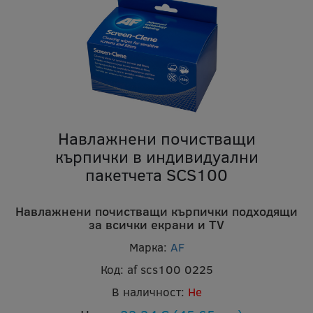
Навлажнени почистващи
кърпички в индивидуални
пакетчета SCS100
Навлажнени почистващи кърпички подходящи
за всички екрани и TV
Марка:
AF
Код:
af scs100 0225
В наличност:
Не