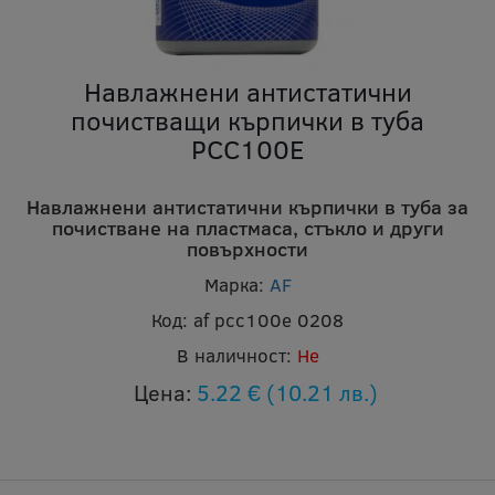
Навлажнени антистатични
почистващи кърпички в туба
PCC100E
Навлажнени антистатични кърпички в туба за
почистване на пластмаса, стъкло и други
повърхности
Марка:
AF
Код:
af pcc100e 0208
В наличност:
Не
Цена:
5.22 €
(10.21 лв.)